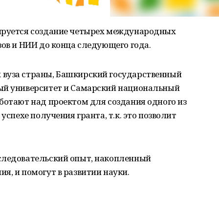
ируется создание четырех международных
зов и НИИ до конца следующего года.
 вуза страны, Башкирский государственный
ый университет и Самарский национальный
ботают над проектом для создания одного из
успехе получения гранта, т.к. это позволит
следовательский опыт, накопленный
я, и помогут в развитии науки.