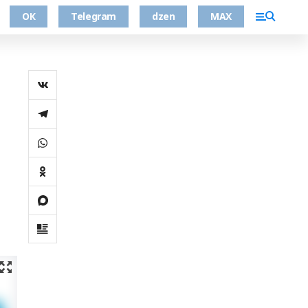
ОК
Telegram
dzen
MAX