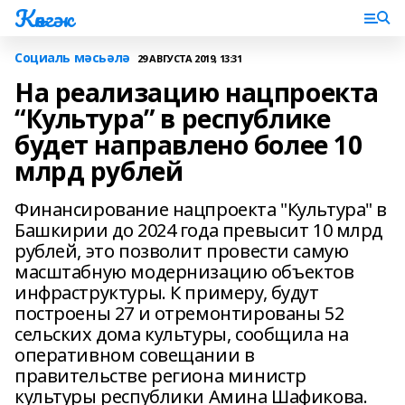
Көнгәк
Социаль мәсьәлә
29 АВГУСТА 2019, 13:31
На реализацию нацпроекта
“Культура” в республике
будет направлено более 10
млрд рублей
Финансирование нацпроекта "Культура" в
Башкирии до 2024 года превысит 10 млрд
рублей, это позволит провести самую
масштабную модернизацию объектов
инфраструктуры. К примеру, будут
построены 27 и отремонтированы 52
сельских дома культуры, сообщила на
оперативном совещании в
правительстве региона министр
культуры республики Амина Шафикова.