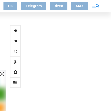
ОК
Telegram
dzen
MAX