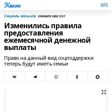
Көнгәк
Социаль мәсьәлә
8 ЯНВАРЯ 2020, 12:37
Изменились правила
предоставления
ежемесячной денежной
выплаты
Право на данный вид соцподдержки
теперь будут иметь семьи