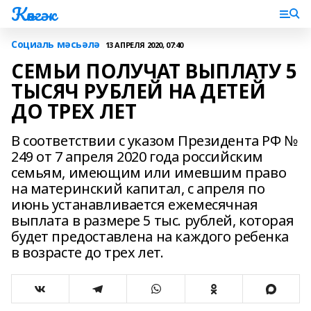
Көнгәк
Социаль мәсьәлә
13 АПРЕЛЯ 2020, 07:40
СЕМЬИ ПОЛУЧАТ ВЫПЛАТУ 5
ТЫСЯЧ РУБЛЕЙ НА ДЕТЕЙ
ДО ТРЕХ ЛЕТ
В соответствии с указом Президента РФ №
249 от 7 апреля 2020 года российским
семьям, имеющим или имевшим право
на материнский капитал, с апреля по
июнь устанавливается ежемесячная
выплата в размере 5 тыс. рублей, которая
будет предоставлена на каждого ребенка
в возрасте до трех лет.