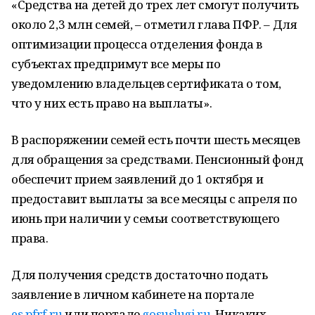
«Средства на детей до трех лет смогут получить
около 2,3 млн семей, – отметил глава ПФР. – Для
оптимизации процесса отделения фонда в
субъектах предпримут все меры по
уведомлению владельцев сертификата о том,
что у них есть право на выплаты».
В распоряжении семей есть почти шесть месяцев
для обращения за средствами. Пенсионный фонд
обеспечит прием заявлений до 1 октября и
предоставит выплаты за все месяцы с апреля по
июнь при наличии у семьи соответствующего
права.
Для получения средств достаточно подать
заявление в личном кабинете на портале
es.pfrf.ru
или портале
gosuslugi.ru
. Никаких