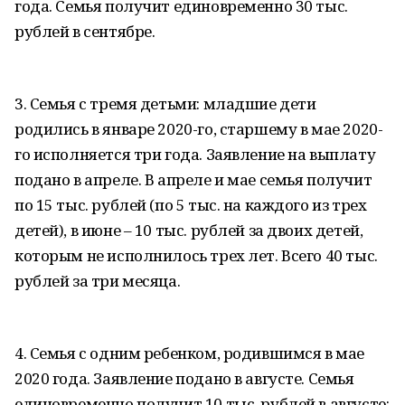
года. Семья получит единовременно 30 тыс.
рублей в сентябре.
3. Семья с тремя детьми: младшие дети
родились в январе 2020-го, старшему в мае 2020-
го исполняется три года. Заявление на выплату
подано в апреле. В апреле и мае семья получит
по 15 тыс. рублей (по 5 тыс. на каждого из трех
детей), в июне – 10 тыс. рублей за двоих детей,
которым не исполнилось трех лет. Всего 40 тыс.
рублей за три месяца.
4. Семья с одним ребенком, родившимся в мае
2020 года. Заявление подано в августе. Семья
единовременно получит 10 тыс. рублей в августе: