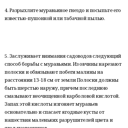
4. Разрыхлите муравьиное гнездо и посыпьте его
известью-пушонкой или табачной пылью.
5. Заслуживает внимания садоводов следующий
способ борьбы с муравьями. Из овчины нарезают
полоски и обвязывают побеги малины на
расстоянии 13-18 см от земли Полоски должны
быть шерстью наружу, причем последнюю
смазывают неочищенной карболовой кислотой.
Запах этой кислоты изгоняет муравьев
основательно и спасает ягодные кусты от
нашествия маленьких разрушителей цвета и
ягод кустарников.