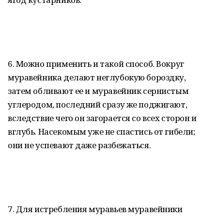
6. Можно применить и такой способ. Вокруг
муравейника делают неглубокую бороздку,
затем обливают ее и муравейник сернистым
углеродом, последний сразу же поджигают,
вследствие чего он загорается со всех сторон и
вглубь. Насекомым уже не спастись от гибели;
они не успевают даже разбежаться.
7. Для истребления муравьев муравейники