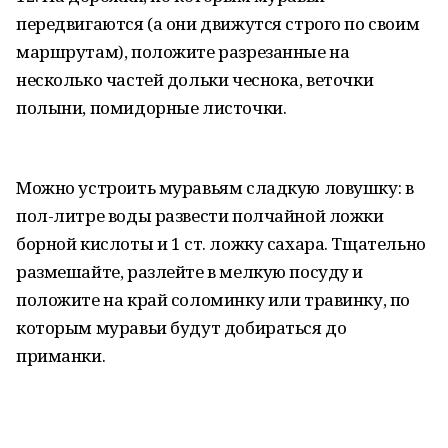
передвигаются (а они движутся строго по своим
маршрутам), положите разрезанные на
несколько частей дольки чеснока, веточки
полыни, помидорные листочки.
Можно устроить муравьям сладкую ловушку: в
пол-литре воды развести полчайной ложки
борной кислоты и 1 ст. ложку сахара. Тщательно
размешайте, разлейте в мелкую посуду и
положите на край соломинку или травинку, по
которым муравьи будут добираться до
приманки.