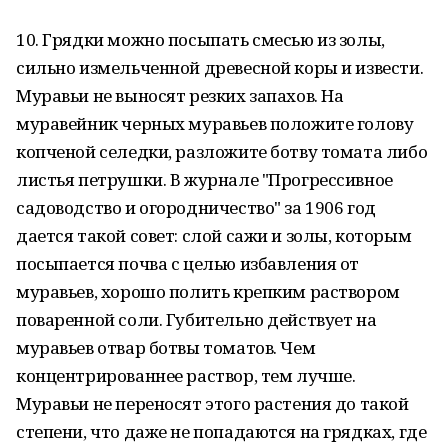
10. Грядки можно посыпать смесью из золы,
сильно измельченной древесной коры и извести.
Муравьи не выносят резких запахов. На
муравейник черных муравьев положите голову
копченой селедки, разложите ботву томата либо
листья петрушки. В журнале "Прогрессивное
садоводство и огородничество" за 1906 год
дается такой совет: слой сажи и золы, которым
посыпается почва с целью избавления от
муравьев, хорошо полить крепким раствором
поваренной соли. Губительно действует на
муравьев отвар ботвы томатов. Чем
концентрированнее раствор, тем лучше.
Муравьи не переносят этого растения до такой
степени, что даже не попадаются на грядках, где