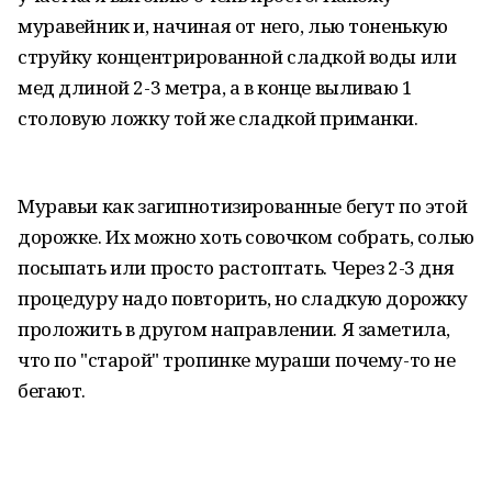
муравейник и, начиная от него, лью тоненькую
струйку концентрированной сладкой воды или
мед длиной 2-3 метра, а в конце выливаю 1
столовую ложку той же сладкой приманки.
Муравьи как загипнотизированные бегут по этой
дорожке. Их можно хоть совочком собрать, солью
посыпать или просто растоптать. Через 2-3 дня
процедуру надо повторить, но сладкую дорожку
проложить в другом направлении. Я заметила,
что по "старой" тропинке мураши почему-то не
бегают.