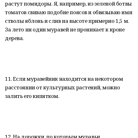
растут помидоры. Я, например, из зеленой ботвы
томатов свиваю подобие поясов и обвязываю ими
стволы яблонь и слив на высоте примерно 1,5 м.
За лето ни один муравей не проникает к кроне
дерева.
11. Если муравейник находится на некотором
расстоянии от культурных растений, можно
залить его кипятком.
12. На дорожки, по которым муравьи