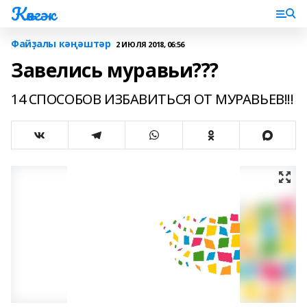
Көнгәк
Файҙалы кәңәштәр
2 ИЮЛЯ 2018, 06:56
Завелись муравьи???
14 СПОСОБОВ ИЗБАВИТЬСЯ ОТ МУРАВЬЕВ!!!