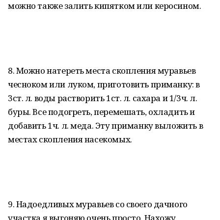
можно также залить кипятком или керосином.
8. Можно натереть места скопления муравьев
чесноком или луком, приготовить приманку: в
3ст. л. воды растворить 1ст. л. сахара и 1/3ч. л.
буры. Все подогреть, перемешать, охладить и
добавить 1ч. л. меда. Эту приманку выложить в
местах скопления насекомых.
9. Надоедливых муравьев со своего дачного
участка я выгоняю очень просто. Нахожу