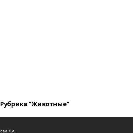
Рубрика "Животные"
ова Л.А.