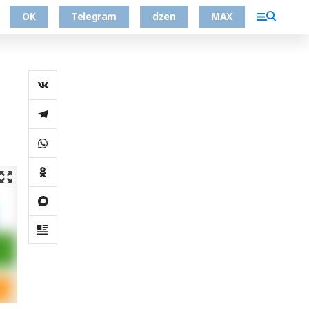
ОК
Telegram
dzen
MAX