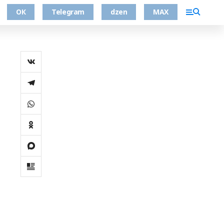
ОК
Telegram
dzen
MAX