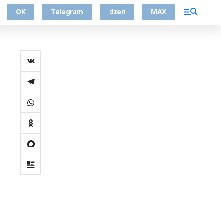
ОК
Telegram
dzen
MAX