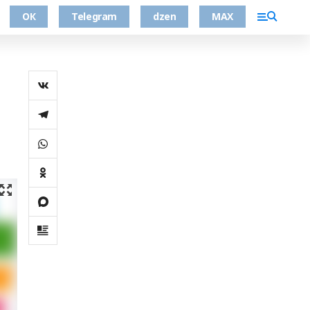
ОК
Telegram
dzen
MAX