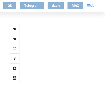
ОК
Telegram
dzen
MAX