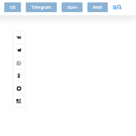
ОК
Telegram
dzen
MAX