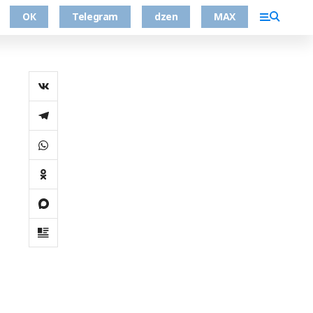
ОК
Telegram
dzen
MAX