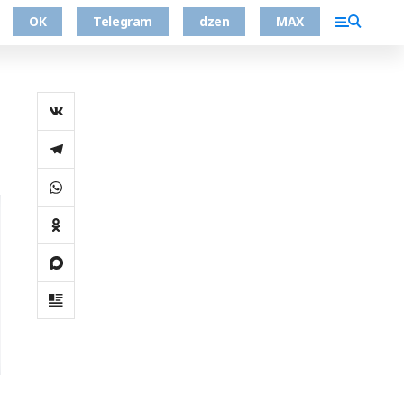
ОК
Telegram
dzen
MAX