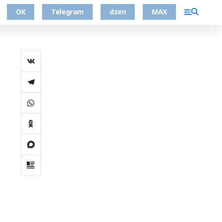
ОК
Telegram
dzen
MAX