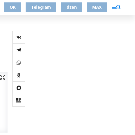
ОК
Telegram
dzen
MAX