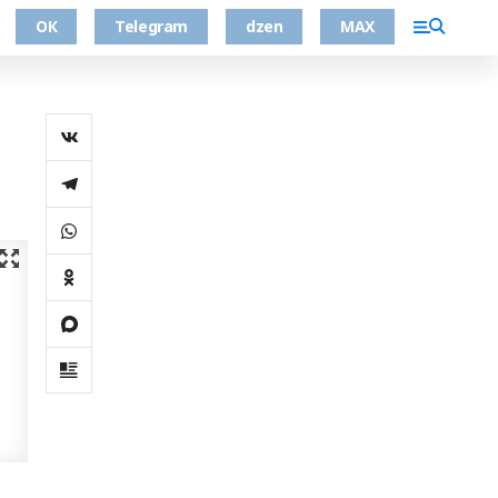
ОК
Telegram
dzen
MAX