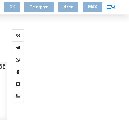
ОК
Telegram
dzen
MAX