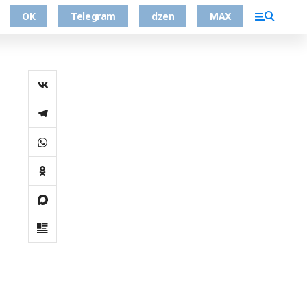
ОК
Telegram
dzen
MAX