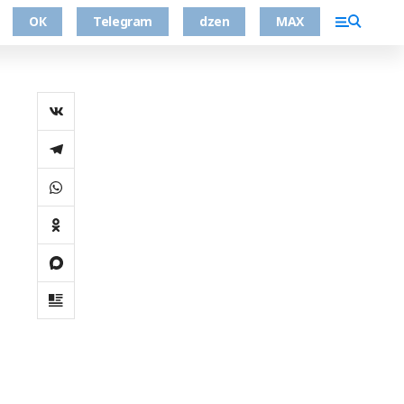
ОК
Telegram
dzen
MAX