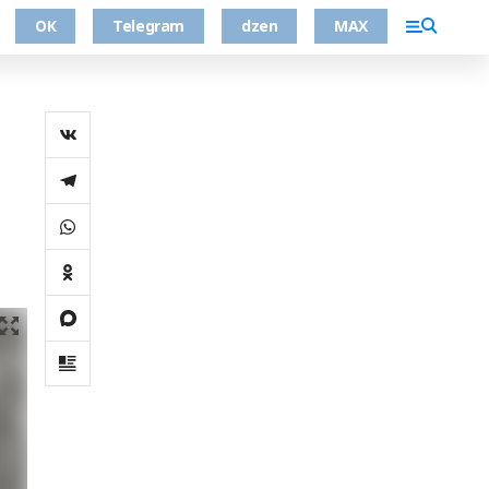
ОК
Telegram
dzen
MAX