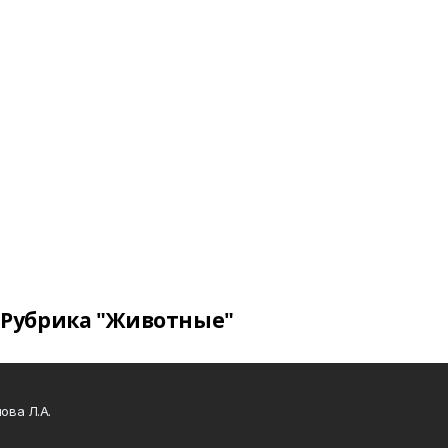
Рубрика "Животные"
ова Л.А.