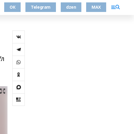
ОК
Telegram
dzen
MAX
Ул