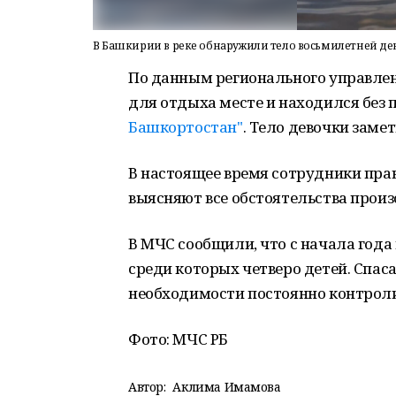
В Башкирии в реке обнаружили тело восьмилетней де
По данным регионального управлен
для отдыха месте и находился без
Башкортостан"
. Тело девочки заме
В настоящее время сотрудники пра
выясняют все обстоятельства прои
В МЧС сообщили, что с начала года
среди которых четверо детей. Спа
необходимости постоянно контроли
Фото: МЧС РБ
Автор:
Аклима Имамова