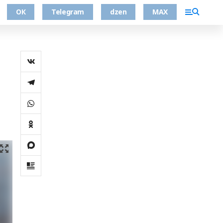
ОК
Telegram
dzen
MAX