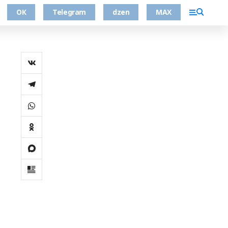
ОК
Telegram
dzen
MAX