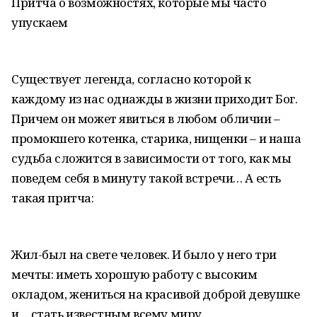
Притча о возможностях, которые мы часто
упускаем
Существует легенда, согласно которой к
каждому из нас однажды в жизни приходит Бог.
Причем он может явиться в любом обличии –
промокшего котенка, старика, нищенки – и наша
судьба сложится в зависимости от того, как мы
поведем себя в минуту такой встречи… А есть
такая притча:
Жил-был на свете человек. И было у него три
мечты: иметь хорошую работу с высоким
окладом, жениться на красивой доброй девушке
и… стать известным всему миру.