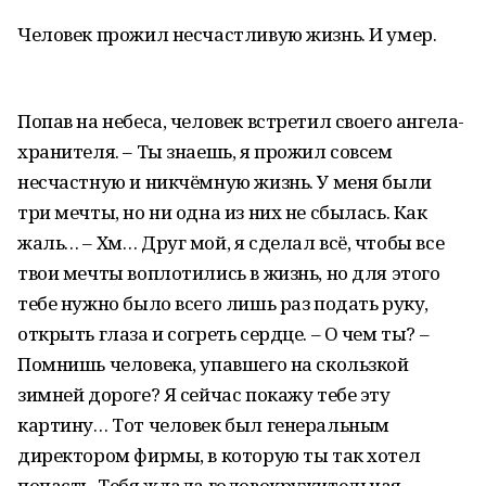
Человек прожил несчастливую жизнь. И умер.
Попав на небеса, человек встретил своего ангела-
хранителя. – Ты знаешь, я прожил совсем
несчастную и никчёмную жизнь. У меня были
три мечты, но ни одна из них не сбылась. Как
жаль… – Хм… Друг мой, я сделал всё, чтобы все
твои мечты воплотились в жизнь, но для этого
тебе нужно было всего лишь раз подать руку,
открыть глаза и согреть сердце. – О чем ты? –
Помнишь человека, упавшего на скользкой
зимней дороге? Я сейчас покажу тебе эту
картину… Тот человек был генеральным
директором фирмы, в которую ты так хотел
попасть. Тебя ждала головокружительная