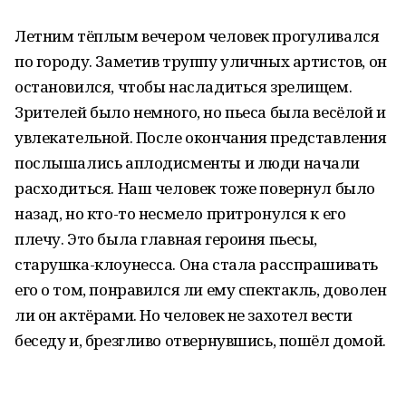
Летним тёплым вечером человек прогуливался
по городу. Заметив труппу уличных артистов, он
остановился, чтобы насладиться зрелищем.
Зрителей было немного, но пьеса была весёлой и
увлекательной. После окончания представления
послышались аплодисменты и люди начали
расходиться. Наш человек тоже повернул было
назад, но кто-то несмело притронулся к его
плечу. Это была главная героиня пьесы,
старушка-клоунесса. Она стала расспрашивать
его о том, понравился ли ему спектакль, доволен
ли он актёрами. Но человек не захотел вести
беседу и, брезгливо отвернувшись, пошёл домой.