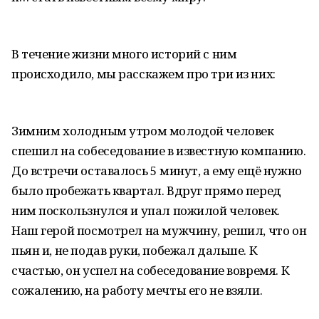
В течение жизни много историй с ним
происходило, мы расскажем про три из них:
Зимним холодным утром молодой человек
спешил на собеседование в известную компанию.
До встречи оставалось 5 минут, а ему ещё нужно
было пробежать квартал. Вдруг прямо перед
ним поскользнулся и упал пожилой человек.
Наш герой посмотрел на мужчину, решил, что он
пьян и, не подав руки, побежал дальше. К
счастью, он успел на собеседование вовремя. К
сожалению, на работу мечты его не взяли.