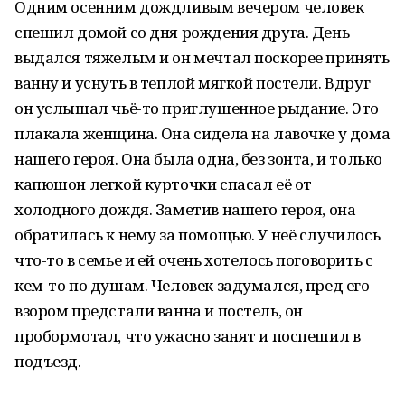
Одним осенним дождливым вечером человек
спешил домой со дня рождения друга. День
выдался тяжелым и он мечтал поскорее принять
ванну и уснуть в теплой мягкой постели. Вдруг
он услышал чьё-то приглушенное рыдание. Это
плакала женщина. Она сидела на лавочке у дома
нашего героя. Она была одна, без зонта, и только
капюшон легкой курточки спасал её от
холодного дождя. Заметив нашего героя, она
обратилась к нему за помощью. У неё случилось
что-то в семье и ей очень хотелось поговорить с
кем-то по душам. Человек задумался, пред его
взором предстали ванна и постель, он
пробормотал, что ужасно занят и поспешил в
подъезд.