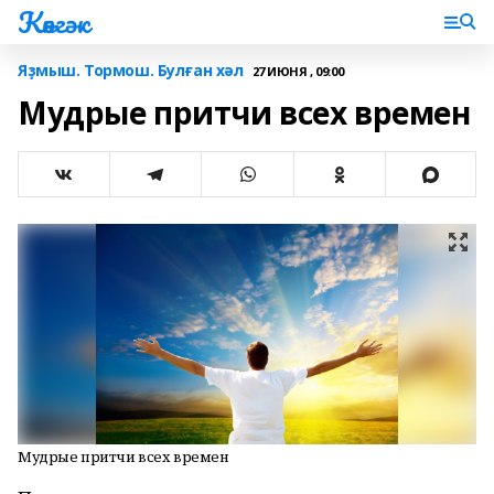
Көнгәк
Яҙмыш. Тормош. Булған хәл
27 ИЮНЯ , 09:00
Мудрые притчи всех времен
Мудрые притчи всех времен