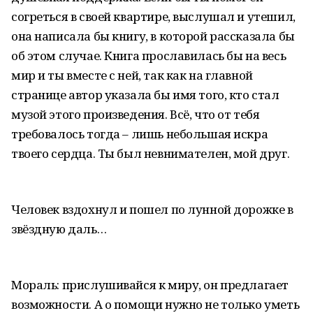
согреться в своей квартире, выслушал и утешил,
она написала бы книгу, в которой рассказала бы
об этом случае. Книга прославилась бы на весь
мир и ты вместе с ней, так как на главной
странице автор указала бы имя того, кто стал
музой этого произведения. Всё, что от тебя
требовалось тогда – лишь небольшая искра
твоего сердца. Ты был невнимателен, мой друг.
Человек вздохнул и пошел по лунной дорожке в
звёздную даль…
Мораль: прислушивайся к миру, он предлагает
возможности. А о помощи нужно не только уметь