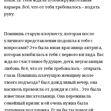
карьера. Всё, что от тебя требовалось – подать
руку.
Помнишь старую клоунессу, которая после
уличного представления подошла к тебе с
вопросами? Это была юная красавица-актриса,
которая влюбилась в тебя с первого взгляда. Вас
ждало счастливое будущее, дети, неугасающая
любовь. Всё, что от тебя требовалось – открыть
глаза. Помнишь плачущую женщину возле
твоего подъезда? Был дождливый вечер, она
насквозь промокла от дождя и слёз… Это была
известная писательница. Она переживала
семейный кризис и ей очень нужна была
душевная поддержка. Если бы ты помог ей