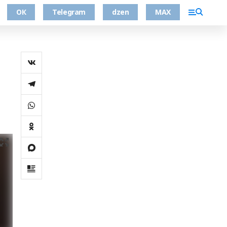
ОК
Telegram
dzen
MAX