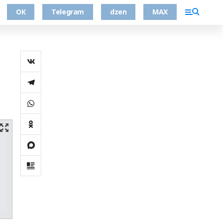
ОК
Telegram
dzen
MAX