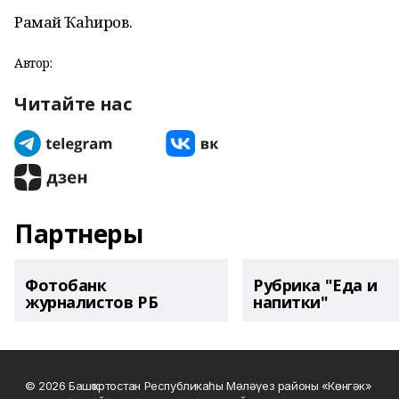
Рамай Ҡаһиров.
Автор:
Читайте нас
Партнеры
Фотобанк
Рубрика "Еда и
журналистов РБ
напитки"
© 2026 Башҡортостан Республикаһы Мәләүез районы «Көнгәк»