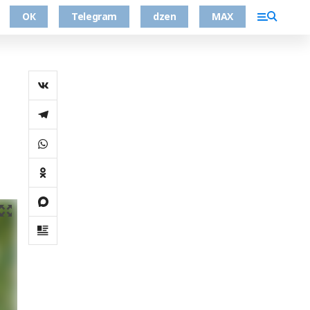
ОК
Telegram
dzen
MAX