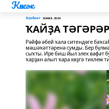
Көнгәк
Әҙәбиәт
26 МАЯ , 05:04
ҠАЙҘА ТӘГӘРӘР
Рәйфә әбей ҡала ситендәге баҡс
мәшәҡәттәренә сумды. Бер бүлм
сыҡты. Ире биш йыл элек вафат бу
ҡарҙан алып ҡара көҙгә тиклем т