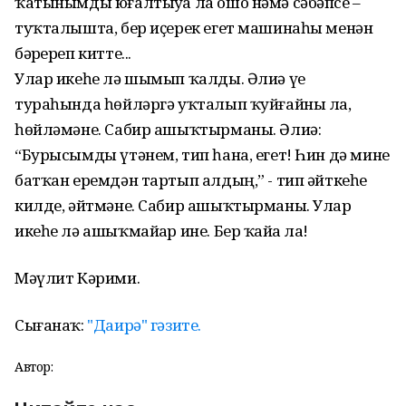
ҡатынымды юғалтыуҙа ла ошо нәмә сәбәпсе –
туҡталышта, бер иҫерек егет машинаһы менән
бәрҙереп китте...
Улар икеһе лә шымып ҡалды. Әлиә үҙе
тураһында һөйләргә уҡталып ҡуйғайны ла,
һөйләмәне. Сабир ашыҡтырманы. Әлиә:
“Бурысымды үтәнем, тип һана, егет! Һин дә мине
батҡан еремдән тартып алдың,” - тип әйткеһе
килде, әйтмәне. Сабир ашыҡтырманы. Улар
икеһе лә ашыҡмайҙар ине. Бер ҡайҙа ла!
Мәүлит Кәрими.
Сығанаҡ:
"Даирә" гәзите.
Автор: