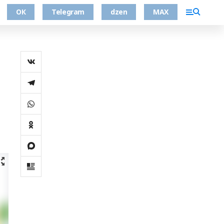
ОК
Telegram
dzen
MAX