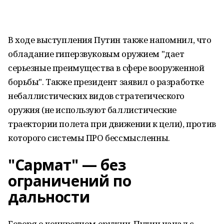
В ходе выступления Путин также напомнил, что
обладание гиперзвуковым оружием "дает
серьезные преимущества в сфере вооруженной
борьбы". Также президент заявил о разработке
небаллистических видов стратегического
оружия (не используют баллистические
траектории полета при движении к цели), против
которого системы ПРО бессмысленны.
"Сармат" — без
ограничений по
дальности
Говоря о конкретном оружии, Путин начал с