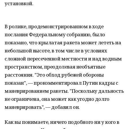
установкой.
В ролике, продемонстрированном в ходе
послания Федеральному собранию, было
показано, что крылатая ракета может лететь на
небольшой высоте, в том числе в условиях
сложной пересеченной местности и над водным
пространством, преодолевая необъятные
расстояния. "Это обход рубежей обороны
показан", — прокомментировал Путин кадры с
маневрированием ракеты. "Поскольку дальность
не ограничена, она может как угодно долго
маневрировать", — добавил он.
Как вы понимаете, ничего подобного ни у кого в