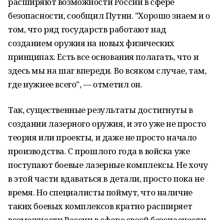
расширяют возможности России в сфере
безопасности, сообщил Путин. "Хорошо знаем и о
том, что ряд государств работают над
созданием оружия на новых физических
принципах. Есть все основания полагать, что и
здесь мы на шаг впереди. Во всяком случае, там,
где нужнее всего", — отметил он.
Так, существенные результаты достигнуты в
создании лазерного оружия, и это уже не просто
теория или проекты, и даже не просто начало
производства. С прошлого года в войска уже
поступают боевые лазерные комплексы. Не хочу
в этой части вдаваться в детали, просто пока не
время. Но специалисты поймут, что наличие
таких боевых комплексов кратно расширяет
возможности России в сфере своей безопасности.