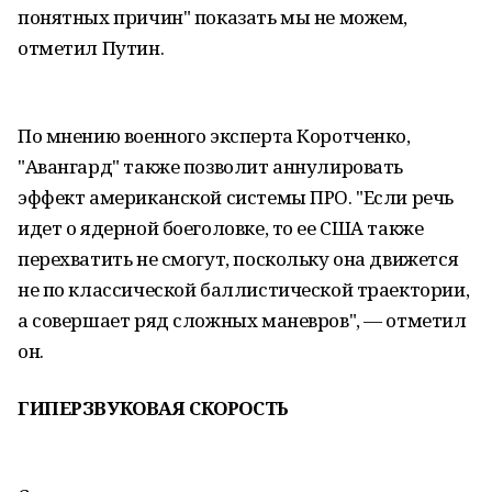
понятных причин" показать мы не можем,
отметил Путин.
По мнению военного эксперта Коротченко,
"Авангард" также позволит аннулировать
эффект американской системы ПРО. "Если речь
идет о ядерной боеголовке, то ее США также
перехватить не смогут, поскольку она движется
не по классической баллистической траектории,
а совершает ряд сложных маневров", — отметил
он.
ГИПЕРЗВУКОВАЯ СКОРОСТЬ