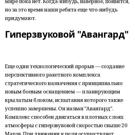
мире пока нет. Когда-нибудь, наверное, появится,
но за это время наши ребята еще что-нибудь
придумают.
Гиперзвуковой "Авангард"
Еще один технологический прорыв — создание
перспективного ракетного комплекса
стратегического назначения с принципиально
новым боевым оснащением — планирующим
крылатым блоком, испытания которого также
успешно завершены. Он назван "Авангард".
Комплекс способен двигаться в плотных слоях
атмосферы с гиперзвуковой скоростью свыше 20
Махов. При движении к цели осуществляет