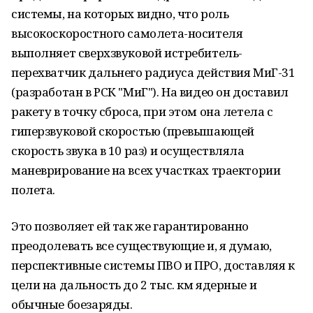
системы, на которых видно, что роль
высокоскоростного самолета-носителя
выполняет сверхзвуковой истребитель-
перехватчик дальнего радиуса действия МиГ-31
(разработан в РСК "МиГ"). На видео он доставил
ракету в точку сброса, при этом она летела с
гиперзвуковой скоростью (превышающей
скорость звука в 10 раз) и осуществляла
маневрирование на всех участках траектории
полета.
Это позволяет ей так же гарантированно
преодолевать все существующие и, я думаю,
перспективные системы ПВО и ПРО, доставляя к
цели на дальность до 2 тыс. км ядерные и
обычные боезаряды.