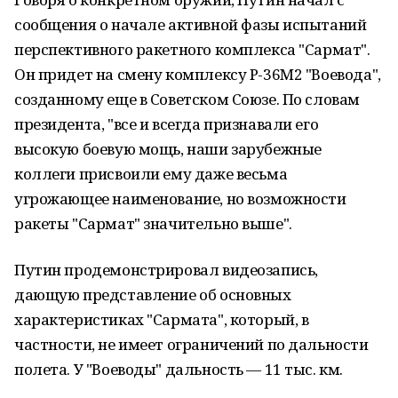
сообщения о начале активной фазы испытаний
перспективного ракетного комплекса "Сармат".
Он придет на смену комплексу Р-36М2 "Воевода",
созданному еще в Советском Союзе. По словам
президента, "все и всегда признавали его
высокую боевую мощь, наши зарубежные
коллеги присвоили ему даже весьма
угрожающее наименование, но возможности
ракеты "Сармат" значительно выше".
Путин продемонстрировал видеозапись,
дающую представление об основных
характеристиках "Сармата", который, в
частности, не имеет ограничений по дальности
полета. У "Воеводы" дальность — 11 тыс. км.