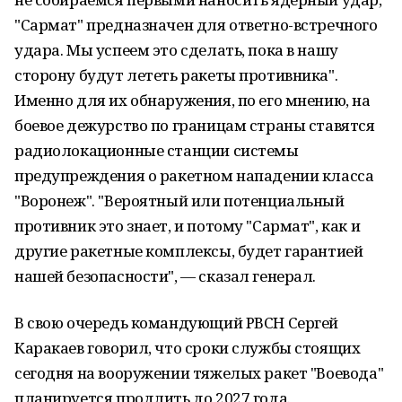
"Сармат" предназначен для ответно-встречного
удара. Мы успеем это сделать, пока в нашу
сторону будут лететь ракеты противника".
Именно для их обнаружения, по его мнению, на
боевое дежурство по границам страны ставятся
радиолокационные станции системы
предупреждения о ракетном нападении класса
"Воронеж". "Вероятный или потенциальный
противник это знает, и потому "Сармат", как и
другие ракетные комплексы, будет гарантией
нашей безопасности", — сказал генерал.
В свою очередь командующий РВСН Сергей
Каракаев говорил, что сроки службы стоящих
сегодня на вооружении тяжелых ракет "Воевода"
планируется продлить до 2027 года.