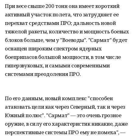
При весе свыше 200 тонн она имеет короткий
активный участок полета, что затрудняет ее
перехват средствами ПРО; дальность новой
тяжелой ракеты, количество и мощность боевых
блоков больше, чем у "Воеводы". "Сармат" будет
оснащен широким спектром ядерных
боеприпасов большой мощности, в том числе
гиперзвуковых, и самыми современными
системами преодоления ПРО.
По его данным, новый комплекс "способен
атаковать цели как через Северный, так и через
Южный полюс". "Сармат" — это очень грозное
оружие, в силу его характеристик никакие, даже
перспективные системы ПРО ему не помеха", —