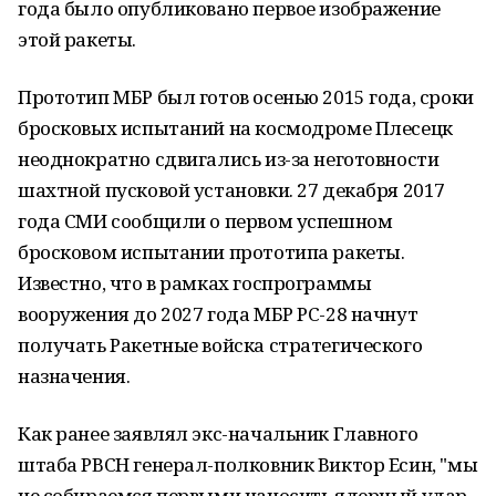
года было опубликовано первое изображение
этой ракеты.
Прототип МБР был готов осенью 2015 года, сроки
бросковых испытаний на космодроме Плесецк
неоднократно сдвигались из-за неготовности
шахтной пусковой установки. 27 декабря 2017
года СМИ сообщили о первом успешном
бросковом испытании прототипа ракеты.
Известно, что в рамках госпрограммы
вооружения до 2027 года МБР РС-28 начнут
получать Ракетные войска стратегического
назначения.
Как ранее заявлял экс-начальник Главного
штаба РВСН генерал-полковник Виктор Есин, "мы
не собираемся первыми наносить ядерный удар,