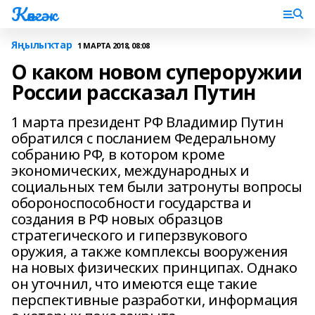
Көнгәк
Яңылыҡтар
1 МАРТА 2018, 08:08
О каком новом супероружии
России рассказал Путин
1 марта президент РФ Владимир Путин
обратился с посланием Федеральному
собранию РФ, в котором кроме
экономических, международных и
социальных тем были затронуты вопросы
обороноспособности государства и
создания в РФ новых образцов
стратегического и гиперзвукового
оружия, а также комплексы вооружения
на новых физических принципах. Однако
он уточнил, что имеются еще такие
перспективные разработки, информация