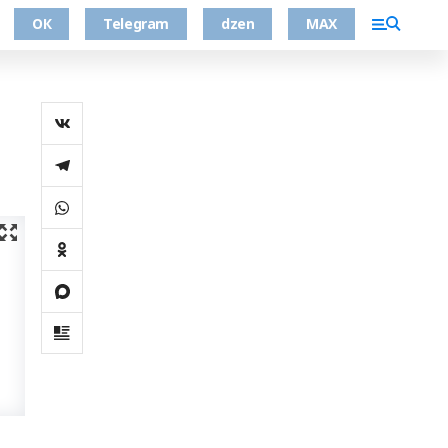
ОК
Telegram
dzen
MAX