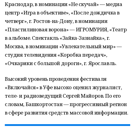
Краснодар, в номинации «Не скучай» — медиа
центр «Игра в объективе», «После дождичка в
четверг», г. Ростов-на-Дону, в номинации
«Пластилиновая ворона» — ИГРОМУРИЯ, «Театр
в альбоме. Спектакль «Зайка-Зазнайка», г.
Москва, в номинации «Увлекательный мир» —
студия телевидения «Коробка передач»,
«Очкарики с большой дороги», г. Ярославль.
Высокий уровень проведения фестиваля
«Включайся» в Уфе высоко оценил журналист,
теле- и радиоведущий Сергей Майоров. По его
словам, Башкортостан — прогрессивный регион
в сфере развития средств массовой информации.