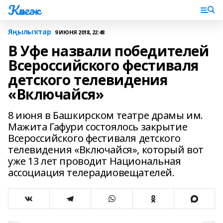
Көнгәк
Яңылыҡтар
9 ИЮНЯ 2018, 22:48
В Уфе назвали победителей
Всероссийского фестиваля
детского телевидения
«Включайся»
8 июня в Башкирском театре драмы им.
Мажита Гафури состоялось закрытие
Всероссийского фестиваля детского
телевидения «Включайся», который вот
уже 13 лет проводит Национальная
ассоциация телерадиовещателей.