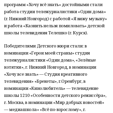
программ «Хочу всё знать» достойными стали
работа студии тележурналистики «Один дома»
(г. Нижний Новгород) с работой «Я вижу музыку»
и работа «Казнить нельзя помиловать» детской
школы телевидения Телешко (г. Курск).
Победителями Детского жюри стали: в
номинации «Герои моей страны» студия
тележурналистики «Один дома», «Зелёные
котятки», г. Нижний Новгород, в номинации
«Хочу все знать» — Студия креативного
телевидения» «Брекеты», г.Оренбург, в
номинации «Кинолюбитель» — телевидение
школы 1210 «Особенности детского режиссёра»,
г. Москва, в номинации «Мир добрых новостей»
— медиашкола» «Всё по-взрослому», г.