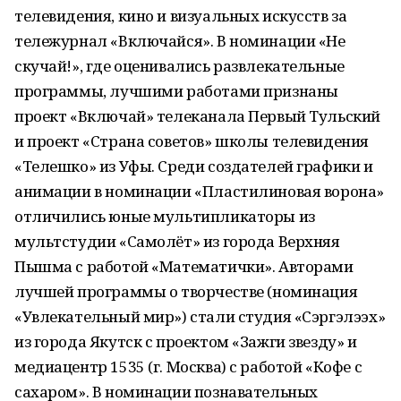
телевидения, кино и визуальных искусств за
тележурнал «Включайся». В номинации «Не
скучай!», где оценивались развлекательные
программы, лучшими работами признаны
проект «Включай» телеканала Первый Тульский
и проект «Страна советов» школы телевидения
«Телешко» из Уфы. Среди создателей графики и
анимации в номинации «Пластилиновая ворона»
отличились юные мультипликаторы из
мультстудии «Самолёт» из города Верхняя
Пышма с работой «Математички». Авторами
лучшей программы о творчестве (номинация
«Увлекательный мир») стали студия «Сэргэлээх»
из города Якутск с проектом «Зажги звезду» и
медиацентр 1535 (г. Москва) с работой «Кофе с
сахаром». В номинации познавательных