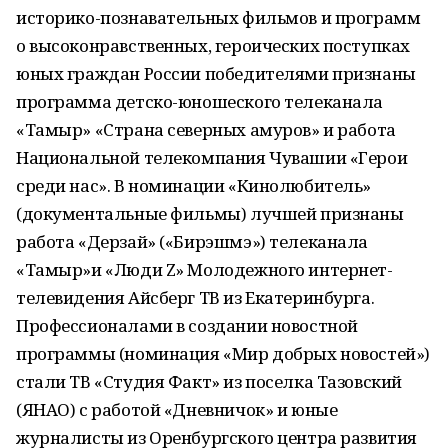
историко-познавательных фильмов и программ
о высоконравственных, героических поступках
юных граждан России победителями признаны
программа детско-юношеского телеканала
«Тамыр» «Страна северных амуров» и работа
Национальной телекомпания Чувашии «Герои
среди нас». В номинации «Кинолюбитель»
(документальные фильмы) лучшей признаны
работа «Дерзай» («Бирэшмэ») телеканала
«Тамыр»и «Люди Z» Молодежного интернет-
телевидения Айсберг ТВ из Екатеринбурга.
Профессионалами в создании новостной
программы (номинация «Мир добрых новостей»)
стали ТВ «Студия Факт» из поселка Тазовский
(ЯНАО) с работой «Дневничок» и юные
журналисты из Оренбургского центра развития