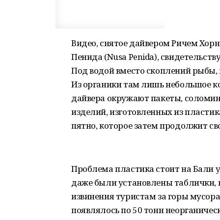
Видео, снятое дайвером Ричем Хорне
Пенида (Nusa Penida), свидетельств
Под водой вместо скоплений рыбы, 
Из органики там лишь небольшое кол
дайвера окружают пакеты, соломин
изделий, изготовленных из пластика
пятно, которое затем продолжит св
Проблема пластика стоит на Бали уж
даже были установлены таблички, 
извинения туристам за горы мусора
появлялось по 50 тонн неорганическ