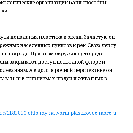
 экологические организации Бали способны
тки.
ути попадания пластика в океан. Зачастую он
режных населенных пунктов и рек. Свою лепту
 на природе. При этом окружающей среде
оды закрывают доступ подводной флоре и
аболеваниям. А в долгосрочной перспективе он
казаться в организмах людей и животных в
ure/1185056-chto-my-natvorili-plastikovoe-more-u-