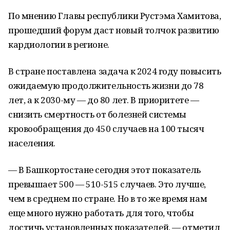
По мнению Главы республики Рустэма Хамитова,
прошедший форум даст новый толчок развитию
кардиологии в регионе.
В стране поставлена задача к 2024 году повысить
ожидаемую продолжительность жизни до 78
лет, а к 2030-му — до 80 лет. В приоритете —
снизить смертность от болезней системы
кровообращения до 450 случаев на 100 тысяч
населения.
— В Башкортостане сегодня этот показатель
превышает 500 — 510-515 случаев. Это лучше,
чем в среднем по стране. Но в то же время нам
еще много нужно работать для того, чтобы
достичь установленных показателей, — отметил