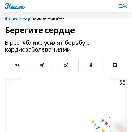
Көнгәк
Яңылыҡтар
10 ИЮЛЯ 2018, 07:27
Берегите сердце
В республике усилят борьбу с
кардиозаболеваниями