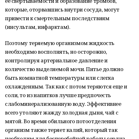
ее свертываемости и образование тромбов,
которые, оторвавшись внутри сосуда, могут
привести к смертельным последствиям
(инсультам, инфарктам).
Поэтому теряемую организмом жидкость
необходимо восполнять, но осторожно,
контролируя артериальное давление и
количество выделяемой мочи. Питье должно
быть комнатной температуры или слегка
охлажденным. Так как с потом теряются еще и
соли, то из напитков лучше предпочесть
слабоминерализованную воду. Эффективнее
всего утоляют жажду холодная дыня, чай с
мятой. Во время обильного потоотделения
организм также теряет калий, который так
необходим для бесперебойной работы сердца.