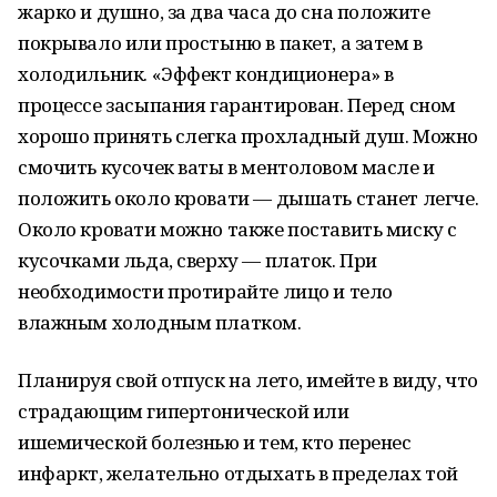
жарко и душно, за два часа до сна положите
покрывало или простыню в пакет, а затем в
холодильник. «Эффект кондиционера» в
процессе засыпания гарантирован. Перед сном
хорошо принять слегка прохладный душ. Можно
смочить кусочек ваты в ментоловом масле и
положить около кровати — дышать станет легче.
Около кровати можно также поставить миску с
кусочками льда, сверху — платок. При
необходимости протирайте лицо и тело
влажным холодным платком.
Планируя свой отпуск на лето, имейте в виду, что
страдающим гипертонической или
ишемической болезнью и тем, кто перенес
инфаркт, желательно отдыхать в пределах той