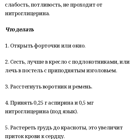
слабость, потливость, не проходит от
нитроглицерина.
Что делать
1. Открыть форточки или окно.
2. Сесть, лучше в кресло с подлокотниками, или
лечь в постель с приподнятым изголовьем.
3. Расстегнуть воротник и ремень.
4. Принять 0,25 г аспирина и 0,5 мг
нитроглицерина (под язык).
5. Растереть грудь до красноты, это увеличит
приток крови к сердцу.