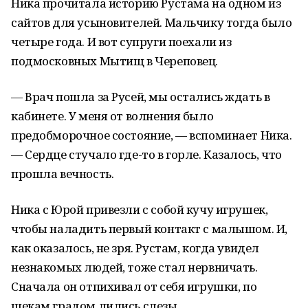
Ника прочитала историю Рустама на одном из
сайтов для усыновителей. Мальчику тогда было
четыре года. И вот супруги поехали из
подмосковных Мытищ в Череповец.
— Врач пошла за Русей, мы остались ждать в
кабинете. У меня от волнения было
предобморочное состояние, — вспоминает Ника.
— Сердце стучало где-то в горле. Казалось, что
прошла вечность.
Ника с Юрой привезли с собой кучу игрушек,
чтобы наладить первый контакт с малышом. И,
как оказалось, не зря. Рустам, когда увидел
незнакомых людей, тоже стал нервничать.
Сначала он отпихивал от себя игрушки, по
щекам градом лились слезы.