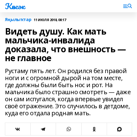
Көнгәк
Яңылыҡтар
11 ИЮЛЯ 2018, 08:17
Видеть душу. Как мать
мальчика-инвалида
доказала, что внешность —
не главное
Рустаму пять лет. Он родился без правой
ноги и с огромной дырой на том месте,
где должны были быть нос и рот. На
мальчика было страшно смотреть — даже
он сам испугался, когда впервые увидел
своё отражение. Это случилось в детдоме,
куда его отдала родная мать.