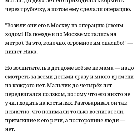
могли. До двух лет его приходилось кормить
через трубочку, а потом ему сделали операцию.
"Возили они его в Москву на операцию (своим
ходом! На поезде и по Москве мотались на
метро). За это, конечно, огромное им спасибо!" —
пишет Ника.
Но воспитатель в детдоме всё же не мама — надо
смотреть за всеми детьми сразу и много времени
на каждого нет. Мальчик до четырёх лет
передвигался ползком, потому что его никто не
учил ходить на костылях. Разговаривал он так
невнятно, что понимали только воспитатели,
привыкшие к его речи, а посторонние люди —
нет.