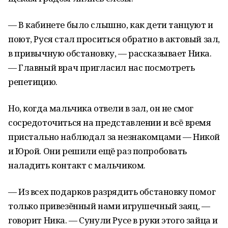
— В кабинете было слышно, как дети танцуют и
поют, Руся стал проситься обратно в актовый зал,
в привычную обстановку, — рассказывает Ника.
— Главный врач пригласил нас посмотреть
репетицию.
Но, когда мальчика отвели в зал, он не смог
сосредоточиться на представлении и всё время
пристально наблюдал за незнакомцами — Никой
и Юрой. Они решили ещё раз попробовать
наладить контакт с мальчиком.
— Из всех подарков разрядить обстановку помог
только привезённый нами игрушечный заяц, —
говорит Ника. — Сунули Русе в руки этого зайца и