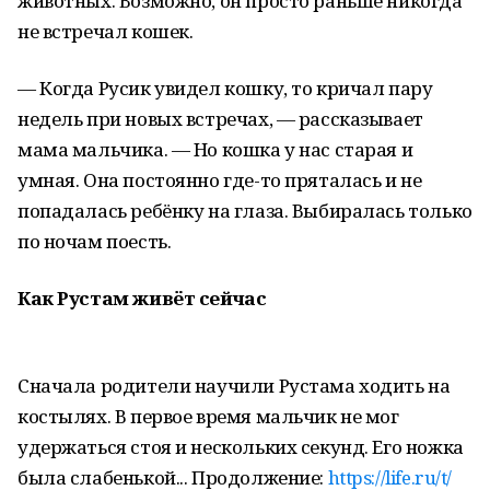
животных. Возможно, он просто раньше никогда
не встречал кошек.
— Когда Русик увидел кошку, то кричал пару
недель при новых встречах, — рассказывает
мама мальчика. — Но кошка у нас старая и
умная. Она постоянно где-то пряталась и не
попадалась ребёнку на глаза. Выбиралась только
по ночам поесть.
Как Рустам живёт сейчас
Сначала родители научили Рустама ходить на
костылях. В первое время мальчик не мог
удержаться стоя и нескольких секунд. Его ножка
была слабенькой... Продолжение:
https://life.ru/t/