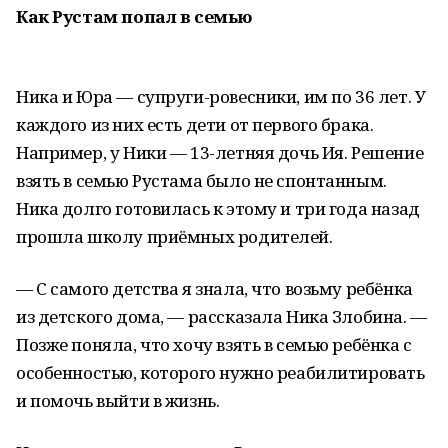
Как Рустам попал в семью
Ника и Юра — супруги-ровесники, им по 36 лет. У
каждого из них есть дети от первого брака.
Например, у Ники — 13-летняя дочь Ия. Решение
взять в семью Рустама было не спонтанным.
Ника долго готовилась к этому и три года назад
прошла школу приёмных родителей.
— С самого детства я знала, что возьму ребёнка
из детского дома, — рассказала Ника Злобина. —
Позже поняла, что хочу взять в семью ребёнка с
особенностью, которого нужно реабилитировать
и помочь выйти в жизнь.