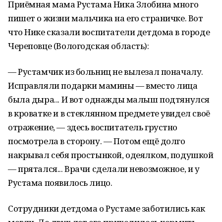
Приёмная мама Рустама Ника Злобина много
пишет о жизни мальчика на его страничке. Вот
что Нике сказали воспитатели детдома в городе
Череповце (Вологодская область):
— Рустамчик из больниц не вылезал поначалу.
Исправляли подарки мамины — вместо лица
была дыра... И вот однажды малыш подтянулся
в кроватке и в стеклянном предмете увидел своё
отражение, — здесь воспитатель грустно
посмотрела в сторону. — Потом ещё долго
накрывал себя простынкой, одеялком, подушкой
— прятался... Врачи сделали невозможное, и у
Рустама появилось лицо.
Сотрудники детдома о Рустаме заботились как