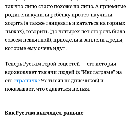
так что лицо стало похоже на лицо. А приёмные
родители купили ребёнку протез, научили
ходить (а также танцевать и кататься на горных
лыжах), говорить (до четырёх лет его речь была
совсем невнятной), приодели и заплели дреды,
которые ему очень идут.
Теперь Рустам герой соцсетей — его история
вдохновляет тысячи людей (в "Инстаграме" на
его
страничке
97 тысяч подписчиков) и
показывает, что сдаваться нельзя.
Как Рустам выглядел раньше