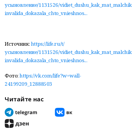
усыновление/1131526/vidiet_dushu_kak_mat_malchik
invalida_dokazala_chto_vnieshnos...
Источник:
https://life.ru/t/
усыновление/1131526/vidiet_dushu_kak_mat_malchik
invalida_dokazala_chto_vnieshnos...
Фото:
https://vk.com/life?w=wall-
24199209_12888503
Читайте нас