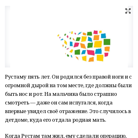
Рустаму пять лет. Он родился без правой ноги и с
огромной дырой на том месте, где должны были
быть нос и рот. На мальчика было страшно
смотреть — даже он сам испугался, когда
впервые увидел своё отражение. Это случилось в
детдоме, куда его отдала родная мать.
Когда Рустам там жил, ему сделали операцию,