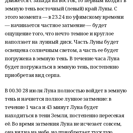
движется с запада на восток, то первым входит в
земную тень восточный (левый) край Луны. С
этого момента — в 23.24 по уфимскому времени
— начинается частное затмение — будет
ощущение того, что нечто темное и круглое
наползает на лунный диск. Часть Луны будет
освещена солнечным светом, а часть ее будет
погружена в земную тень. В течение часа Луна
будет погружаться в земную тень, постепенно
приобретая вид серпа.
В 00.30 28 июля Луна полностью войдет в земную
тень и начнется полное лунное затмение: в
течение 1 часа и 43 минут Луна будет
находиться в тени Земли, постепенно пересекая
её. Во время затмения Луна не исчезает совсем,
она видна на небе, но приобретает тусклую,