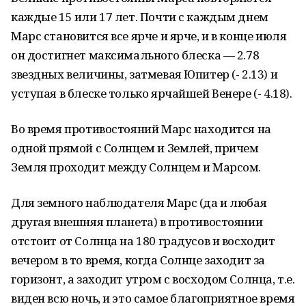
каждые 15 или 17 лет. Почти с каждым днем
Марс становится все ярче и ярче, и в конце июля
он достигнет максимального блеска — 2.78
звездных величины, затмевая Юпитер (- 2.13) и
уступая в блеске только ярчайшей Венере (- 4.18).
Во время противостояний Марс находится на
одной прямой с Солнцем и Землей, причем
Земля проходит между Солнцем и Марсом.
Для земного наблюдателя Марс (да и любая
другая внешняя планета) в противостоянии
отстоит от Солнца на 180 градусов и восходит
вечером в то время, когда Солнце заходит за
горизонт, а заходит утром с восходом Солнца, т.е.
виден всю ночь, и это самое благоприятное время