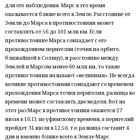
для его наблюдения. Марс в это время
оказывается ближе всего к Земле. Расстояние от
Земли до Марса в противостоянии может
составлять от 56 до 101 млн км. Если
противостояние Марса совпадает с его
прохождением перигелия (точки на орбите,
ближайшей к Солнцу), и расстояние между
Землей и Марсом менее 60 млн км, то такие
противостояния называют «великими». Не всегда
великие противостояния совпадают со временем
прохождения Марса точки перигелия, разница во
времени может составлять две недели. Вот на
этот раз Марс в противостоянии окажется 27
июля в 10.11 по уфимскому времени, а перигелий
пройдет 31 июля в 12.50, т.е. разница составит 4
дня и именно ближе всего к Земле Марс