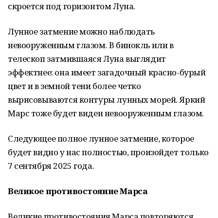
скроется под горизонтом Луна.
Лунное затмение можно наблюдать
невооруженным глазом. В бинокль или в
телескоп затмившаяся Луна выглядит
эффектнее: она имеет загадочный красно-бурый
цвет и в земной тени более четко
вырисовываются контуры лунных морей. Яркий
Марс тоже будет виден невооруженным глазом.
Следующее полное лунное затмение, которое
будет видно у нас полностью, произойдет только
7 сентября 2025 года.
Великое противостояние Марса
Великие противостояния Марса повторяются