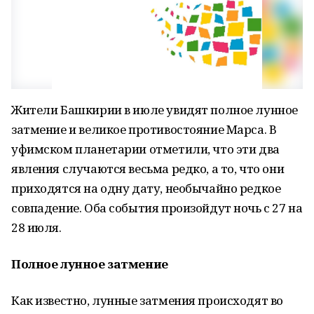
Жители Башкирии в июле увидят полное лунное
затмение и великое противостояние Марса. В
уфимском планетарии отметили, что эти два
явления случаются весьма редко, а то, что они
приходятся на одну дату, необычайно редкое
совпадение. Оба события произойдут ночь с 27 на
28 июля.
Полное лунное затмение
Как известно, лунные затмения происходят во