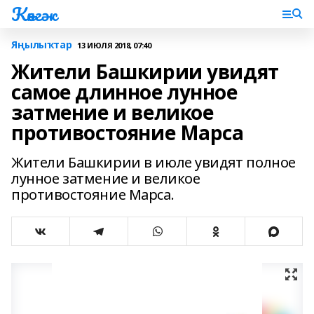
Көнгәк
Яңылыҡтар
13 ИЮЛЯ 2018, 07:40
Жители Башкирии увидят
самое длинное лунное
затмение и великое
противостояние Марса
Жители Башкирии в июле увидят полное
лунное затмение и великое
противостояние Марса.