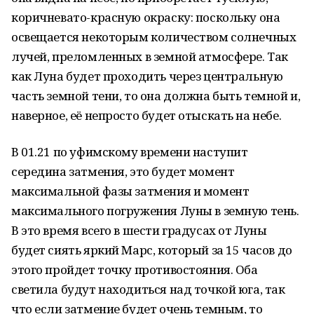
коричневато-красную окраску: поскольку она
освещается некоторым количеством солнечных
лучей, преломленных в земной атмосфере. Так
как Луна будет проходить через центральную
часть земной тени, то она должна быть темной и,
наверное, её непросто будет отыскать на небе.
В 01.21 по уфимскому времени наступит
середина затмения, это будет момент
максимальной фазы затмения и момент
максимального погружения Луны в земную тень.
В это время всего в шести градусах от Луны
будет сиять яркий Марс, который за 15 часов до
этого пройдет точку противостояния. Оба
светила будут находиться над точкой юга, так
что если затмение будет очень темным, то