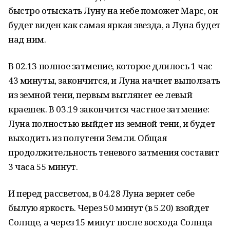
быстро отыскать Луну на небе поможет Марс, он
будет виден как самая яркая звезда, а Луна будет
над ним.
В 02.13 полное затмение, которое длилось 1 час
43 минуты, закончится, и Луна начнет выползать
из земной тени, первым выглянет ее левый
краешек. В 03.19 закончится частное затмение:
Луна полностью выйдет из земной тени, и будет
выходить из полутени Земли. Общая
продолжительность теневого затмения составит
3 часа 55 минут.
И перед рассветом, в 04.28 Луна вернет себе
былую яркость. Через 50 минут (в 5.20) взойдет
Солнце, а через 15 минут после восхода Солнца