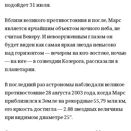
подойдет 31 июля.
Вблизи великого противостояния и после, Марс
является ярчайшим объектом ночного неба, не
считая Венеру. И невооруженным глазом он
будет виден как самая яркая звезда невысоко
над горизонтом — вечером на юго-востоке, ночью
— на юге — в созвездии Козерога, рассказали в
планетарии.
В последний раз астрономы наблюдали великое
противостояние 28 августа 2003 года, когда Марс
приблизился к Земле на рекордные 55,79 млн км,
его яркость достигла — 2.88 звездных величины
при видимом диаметре 25".