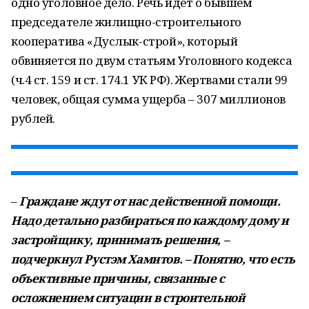
одно уголовное дело. Речь идёт о бывшем
председателе жилищно-строительного
кооператива «Дуслык-строй», который
обвиняется по двум статьям Уголовного кодекса
(ч.4 ст. 159 и ст. 174.1 УК РФ). Жертвами стали 99
человек, общая сумма ущерба – 307 миллионов
рублей.
–
Граждане ждут от нас действенной помощи.
Надо детально разбираться по каждому дому и
застройщику, принимать решения, –
подчеркнул Рустэм Хамитов. – Понятно, что есть
объективные причины, связанные с
осложнением ситуации в строительной