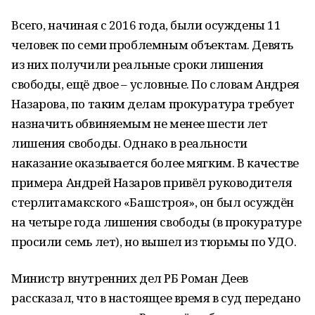
Всего, начиная с 2016 года, были осуждены 11
человек по семи проблемным объектам. Девять
из них получили реальные сроки лишения
свободы, ещё двое – условные. По словам Андрея
Назарова, по таким делам прокуратура требует
назначить обвиняемым не менее шести лет
лишения свободы. Однако в реальности
наказание оказывается более мягким. В качестве
примера Андрей Назаров привёл руководителя
стерлитамакского «Башстроя», он был осуждён
на четыре года лишения свободы (в прокуратуре
просили семь лет), но вышел из тюрьмы по УДО.
Министр внутренних дел РБ Роман Деев
рассказал, что в настоящее время в суд передано