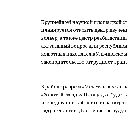
Крупнейшей научной площадкой ста
планируется открыть центр изучени
вольер, а также центр реабилитаци
актуальный вопрос для республик
животных находятся в Ульяновске и
законодательство затрудняет тран
В районе разреза «Мечетлино» зап
«Золотой гвоздь». Площадка будет 
исследований в области стратиграф
гидрогеологии. Для туристов будут