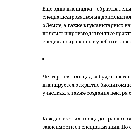
Еще одна площадка – образователь
специализироваться на дополнител
о Земле, а также в гуманитарных н
полевые и производственные практи
специализированные учебные класс
Четвертная площадка будет посвящ
планируется открытие биопитомник
участках, а также создание центра
Каждая из этих площадок располож
зависимости от специализации. По 