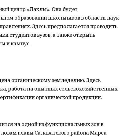
ный центр «Лаклы». Она будет
ьном образовании школьников в области наук
аправлениях. Здесь предполагается проводить
ки студентов вузов, а также открыть
ы и кампус.
ена органическому земледелию. Здесь
а, работа на опытных сельскохозяйственных
 сертификации органической продукции.
ится на одной из функциональных зон в
словам главы Салаватского района Марса