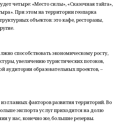
будет четыре: «Место силы», «Сказочная тайга»,
ыра». При этом на территории геопарка
руктурных объектов: это кафе, рестораны,
ругие.
олжно способствовать экономическому росту,
туры, увеличению туристических потоков,
й аудитории образовательных проектов, –
из главных факторов развития территорий. Во
больше экспорта услуг приходится на долю
ии у нас, конечно же, большие резервы.