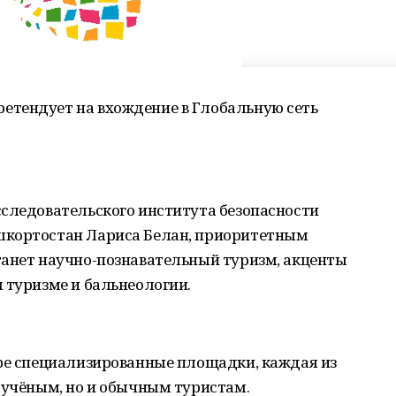
ретендует на вхождение в Глобальную сеть
сследовательского института безопасности
шкортостан Лариса Белан, приоритетным
танет научно-познавательный туризм, акценты
 туризме и бальнеологии.
ыре специализированные площадки, каждая из
 учёным, но и обычным туристам.