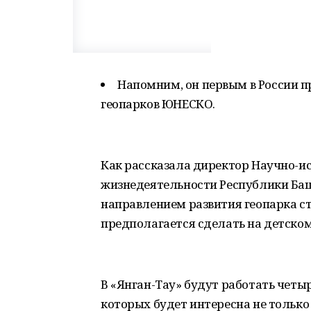
Напомним, он первым в России п
геопарков ЮНЕСКО.
Как рассказала директор Научно-и
жизнедеятельности Республики Ба
направлением развития геопарка с
предполагается сделать на детском
В «Янган-Тау» будут работать чет
которых будет интересна не только