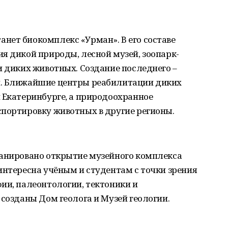
нет биокомплекс «Урман». В его составе
я дикой природы, лесной музей, зоопарк-
и диких животных. Создание последнего –
и. Ближайшие центры реабилитации диких
 Екатеринбурге, а природоохранное
спортировку животных в другие регионы.
ланировано открытие музейного комплекса
интересна учёным и студентам с точки зрения
ии, палеонтологии, тектоники и
 созданы Дом геолога и Музей геологии.