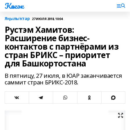
Көнгәк
Яңылыҡтар
27 ИЮЛЯ 2018, 10:04
Рустэм Хамитов:
Расширение бизнес-
контактов с партнёрами из
стран БРИКС – приоритет
для Башкортостана
В пятницу, 27 июля, в ЮАР заканчивается
саммит стран БРИКС-2018.