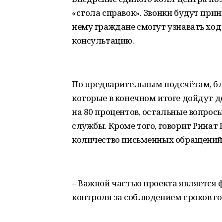
«стола справок». Звонки будут при
нему граждане смогут узнавать хо
консультацию.
По предварительным подсчётам, бл
которые в конечном итоге дойдут 
на 80 процентов, остальные вопрос
службы. Кроме того, говорит Ринат
количество письменных обращений с
– Важной частью проекта является
контроля за соблюдением сроков го