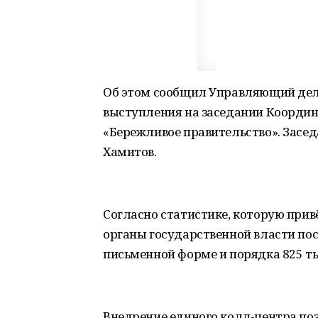
Об этом сообщил Управляющий дел
выступления на заседании Координ
«Бережливое правительство». Засе
Хамитов.
Согласно статистике, которую прив
органы государственной власти пос
письменной форме и порядка 825 т
Внедрение единого колл-центра поз