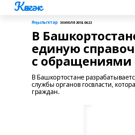
Көнгәк
Яңылыҡтар
30 ИЮЛЯ 2018, 06:22
В Башкортостан
единую справоч
с обращениями
В Башкортостане разрабатываетс
службы органов госвласти, кото
граждан.