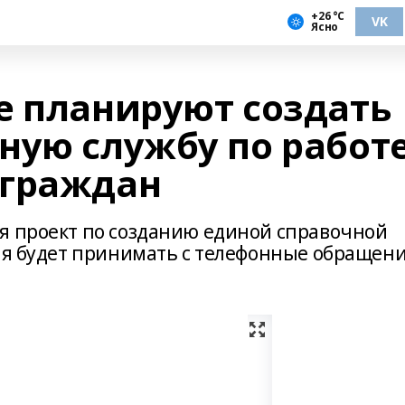
+26 °С
VK
Ясно
е планируют создать
ную службу по работ
 граждан
я проект по созданию единой справочной
рая будет принимать с телефонные обращен