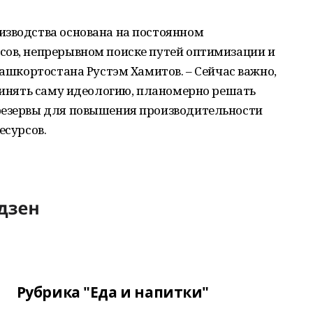
изводства основана на постоянном
сов, непрерывном поиске путей оптимизации и
Башкортостана Рустэм Хамитов. – Сейчас важно,
принять саму идеологию, планомерно решать
резервы для повышения производительности
есурсов.
Рубрика "Еда и напитки"