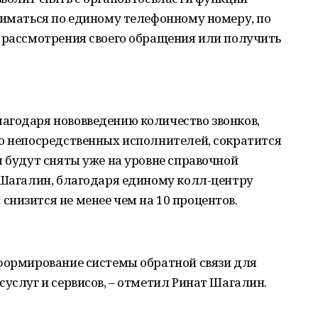
ниматься по единому телефонному номеру, по
д рассмотрения своего обращения или получить
агодаря нововведению количество звонков,
до непосредственных исполнителей, сократится
ы будут сняты уже на уровне справочной
 Шагалин, благодаря единому колл-центру
низится не менее чем на 10 процентов.
 формирование системы обратной связи для
суслуг и сервисов, – отметил Ринат Шагалин.