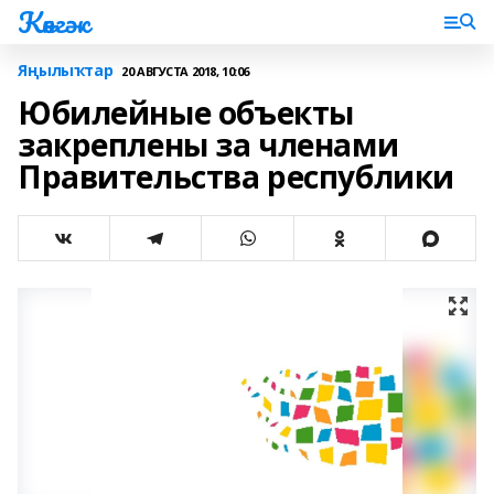
Көнгәк
Яңылыҡтар
20 АВГУСТА 2018, 10:06
Юбилейные объекты
закреплены за членами
Правительства республики