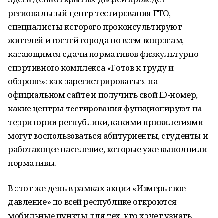
региональный центр тестирования ГТО,
специалисты которого проконсультируют
жителей и гостей города по всем вопросам,
касающимся сдачи нормативов физкультурно-
спортивного комплекса «Готов к труду и
обороне»: как зарегистрироваться на
официальном сайте и получить свой ID-номер,
какие центры тестирования функционируют на
территории республики, какими привилегиями
могут воспользоваться абитуриенты, студенты и
работающее население, которые уже выполнили
нормативы.
В этот же день в рамках акции «Измерь свое
давление» по всей республике откроются
мобильные пункты для тех, кто хочет узнать