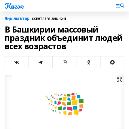
Көнгәк
Яңылыҡтар
6 СЕНТЯБРЯ 2018, 12:11
В Башкирии массовый
праздник объединит людей
всех возрастов