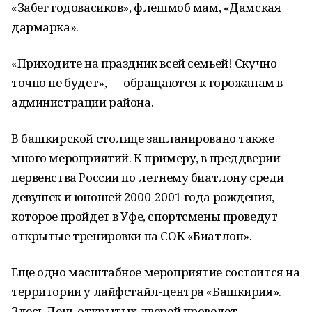
«Забег годовасиков», флешмоб мам, «Дамская
дармарка».
«Приходите на праздник всей семьей! Скучно
точно не будет», — обращаются к горожанам в
администрации района.
В башкирской столице запланировано также
много мероприятий. К примеру, в преддверии
первенства России по летнему биатлону среди
девушек и юношей 2000-2001 года рождения,
которое пройдет в Уфе, спортсмены проведут
открытые тренировки на СОК «Биатлон».
Еще одно масштабное мероприятие состоится на
территории у лайфстайл-центра «Башкирия».
Здесь День открытых дверей проведет