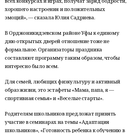
всех конкурсах и играх, получат заряд бодрости,
хорошего настроения и положительных
эмоций», — сказала Юлия Садриева.
В Орджоникидзевском районе Уфы к единому
дню открытых дверей отношение тоже не
формальное. Организаторы праздника
составляют программу таким образом, чтобы
интересно было всем.
Для семей, любящих физкультуру и активный
образ жизни, это эстафеты «Мама, папа, я —
спортивная семья» и «Веселые старты».
Родителям школьников предложат принять
участие в семинарах на темы «Адаптация
школьников», «Готовность ребенка к обучению в