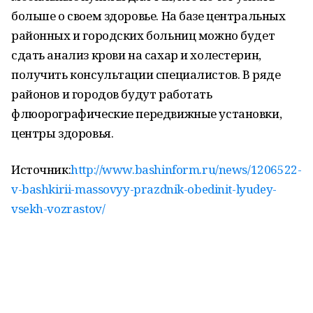
больше о своем здоровье. На базе центральных
районных и городских больниц можно будет
сдать анализ крови на сахар и холестерин,
получить консультации специалистов. В ряде
районов и городов будут работать
флюорографические передвижные установки,
центры здоровья.
Источник:
http://www.bashinform.ru/news/1206522-
v-bashkirii-massovyy-prazdnik-obedinit-lyudey-
vsekh-vozrastov/