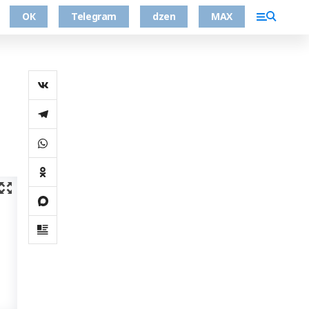
ОК
Telegram
dzen
MAX