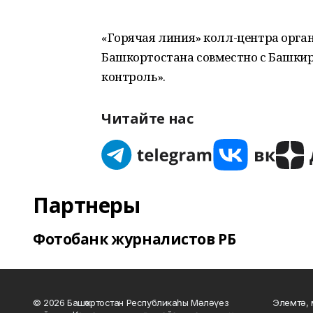
«Горячая линия» колл-центра орга
Башкортостана совместно с Башки
контроль».
Читайте нас
Партнеры
Фотобанк журналистов РБ
© 2026 Башҡортостан Республикаһы Мәләүез
Элемтә, 