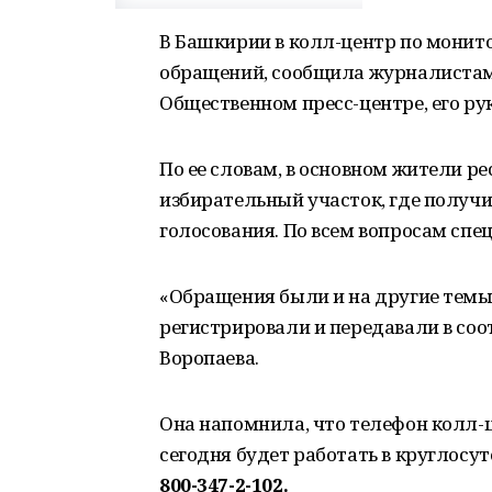
В Башкирии в колл-центр по монит
обращений, сообщила журналистам, 
Общественном пресс-центре, его ру
По ее словам, в основном жители р
избирательный участок, где получ
голосования. По всем вопросам спе
«Обращения были и на другие темы,
регистрировали и передавали в со
Воропаева.
Она напомнила, что телефон колл-
сегодня будет работать в круглосу
800-347-2-102.