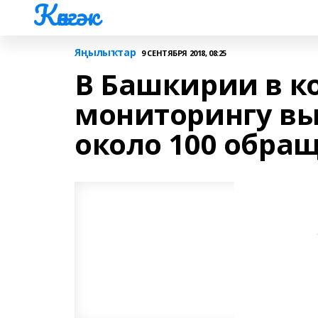
Көнгәк
Яңылыҡтар
9 СЕНТЯБРЯ 2018, 08:25
В Башкирии в к
мониторингу вы
около 100 обра