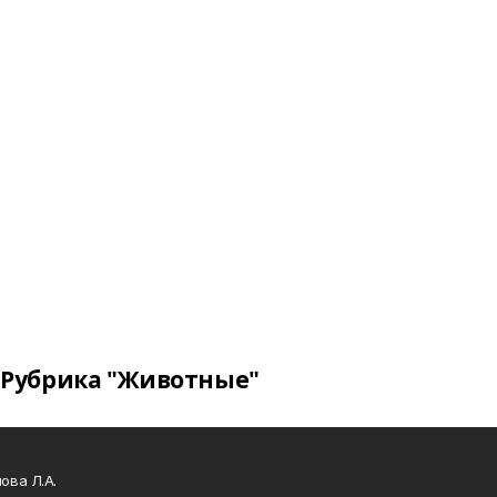
Рубрика "Животные"
ова Л.А.