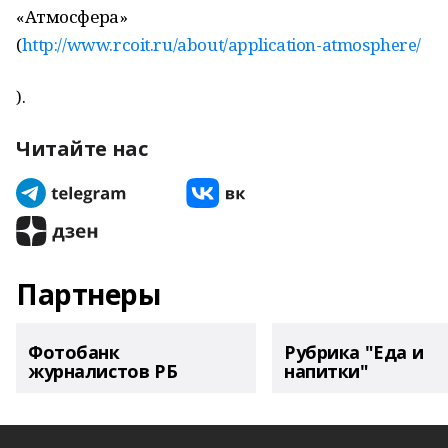
«Атмосфера»
(
http://www.rcoit.ru/about/application-atmosphere/
).
Читайте нас
Партнеры
Фотобанк
Рубрика "Еда и
журналистов РБ
напитки"