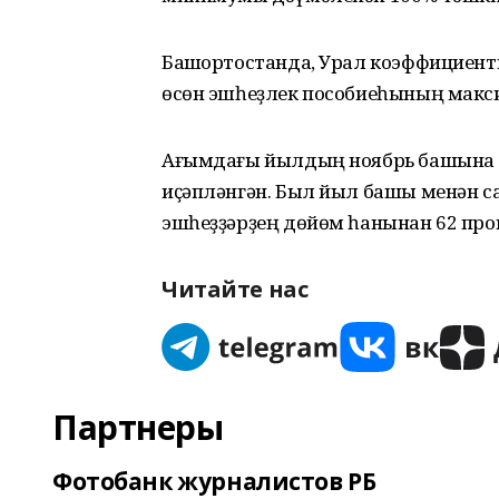
Башҡортостанда, Урал коэффициент
өсөн эшһеҙлек пособиеһының макси
Ағымдағы йылдың ноябрь башына тө
иҫәпләнгән. Был йыл башы менән са
эшһеҙҙәрҙең дөйөм һанынан 62 проц
Читайте нас
Партнеры
Фотобанк журналистов РБ