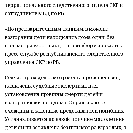
территориального следственного отдела СКР и
сотрудников МВД по РБ.
«По предварительным данным, в момент
возгорания дети находились дома одни, без
присмотра взрослых», — проинформировали в
пресс-службе республиканского следственного
управления СКР по РБ.
Сейчас проведен осмотр места происшествия,
назначены судебные экспертизы для
установления причины смерти детей и
возгорания жилого дома. Опрашиваются
очевидцы и законные представители погибших.
Устанавливается по какой причине малолетние
дети были оставлены без присмотра взрослых, а