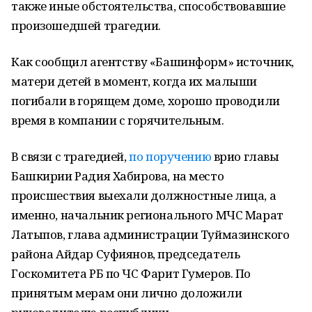
также иные обстоятельства, способствовавшие
произошедшей трагедии.
Как сообщил агентству «Башинформ» источник,
матери детей в момент, когда их малыши
погибали в горящем доме, хорошо проводили
время в компании с горячительным.
В связи с трагедией,
по поручению
врио главы
Башкирии Радия Хабирова, на место
происшествия выехали должностные лица, а
именно, начальник регионального МЧС Марат
Латыпов, глава администрации Туймазинского
района Айдар Суфиянов, председатель
Госкомитета РБ по ЧС Фарит Гумеров. По
принятым мерам они лично доложили