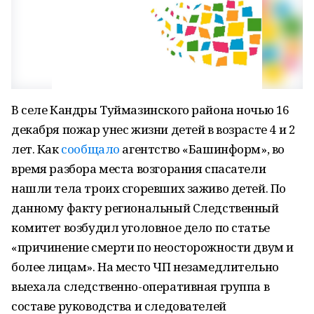
В селе Кандры Туймазинского района ночью 16
декабря пожар унес жизни детей в возрасте 4 и 2
лет. Как
сообщало
агентство «Башинформ», во
время разбора места возгорания спасатели
нашли тела троих сгоревших заживо детей. По
данному факту региональный Следственный
комитет возбудил уголовное дело по статье
«причинение смерти по неосторожности двум и
более лицам». На место ЧП незамедлительно
выехала следственно-оперативная группа в
составе руководства и следователей