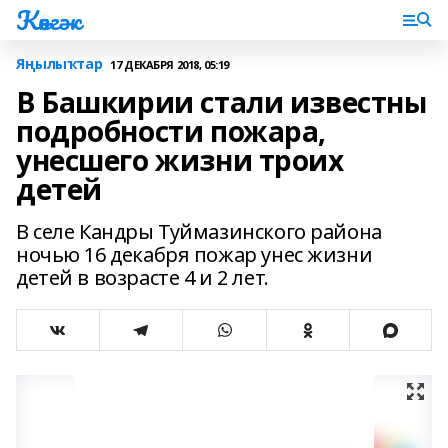
Көнгәк
Яңылыҡтар
17 ДЕКАБРЯ 2018, 05:19
В Башкирии стали известны
подробности пожара,
унесшего жизни троих
детей
В селе Кандры Туймазинского района
ночью 16 декабря пожар унес жизни
детей в возрасте 4 и 2 лет.